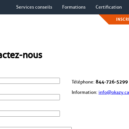
Services conseils
Formations
Certification
INSCR
actez-nous
Téléphone:
844-726-5299
Information:
info@okazy.ca